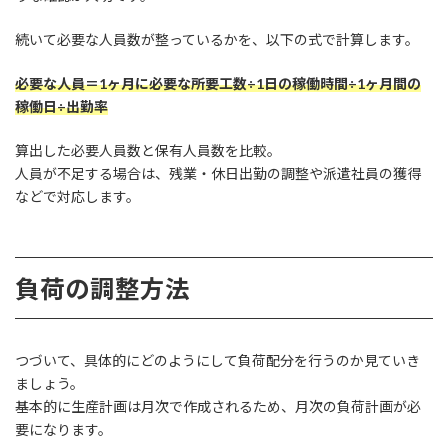
続いて必要な人員数が整っているかを、以下の式で計算します。
必要な人員＝1ヶ月に必要な所要工数÷1日の稼働時間÷1ヶ月間の
稼働日÷出勤率
算出した必要人員数と保有人員数を比較。
人員が不足する場合は、残業・休日出勤の調整や派遣社員の獲得
などで対応します。
負荷の調整方法
つづいて、具体的にどのようにして負荷配分を行うのか見ていき
ましょう。
基本的に生産計画は月次で作成されるため、月次の負荷計画が必
要になります。