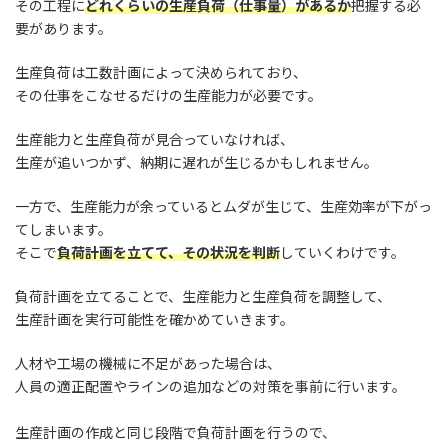
その工程に
どれくらいの生産負荷（仕事量）があるか
把握する必
要があります。
生産負荷は工数計画によって決められており、
その仕事をこなせるだけの生産能力が必要です。
生産能力と生産負荷が見合っていなければ、
生産が追いつかず、納期に遅れが生じるかもしれません。
一方で、生産能力が余っているとムダが生じて、生産効率が下がっ
てしまいます。
そこで
負荷計画を立てて、その状況を判断
していくわけです。
負荷計画を立てることで、生産能力と生産負荷を調整して、
生産計画を実行可能性を確かめていきます。
人材や工場の機械に不足があった場合は、
人員の適正配置やラインの追加などの対策を事前に行います。
生産計画の作成と同じ段階で負荷計画を行うので、