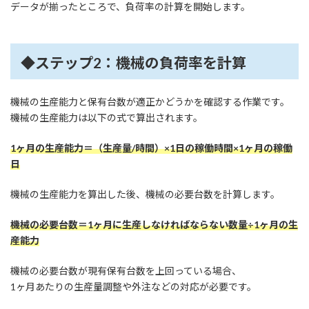
データが揃ったところで、負荷率の計算を開始します。
◆ステップ2：機械の負荷率を計算
機械の生産能力と保有台数が適正かどうかを確認する作業です。
機械の生産能力は以下の式で算出されます。
1ヶ月の生産能力＝（生産量/時間）×1日の稼働時間×1ヶ月の稼働
日
機械の生産能力を算出した後、機械の必要台数を計算します。
機械の必要台数＝1ヶ月に生産しなければならない数量÷1ヶ月の生
産能力
機械の必要台数が現有保有台数を上回っている場合、
1ヶ月あたりの生産量調整や外注などの対応が必要です。