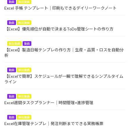
動画
解説動画
Excel 手帳 テンプレート｜印刷もできるデイリーワークノート
動画
解説動画
【Excel】優先順位が自動で決まるToDo管理シートの作り方
解説動画
動画
【Excel】製造日報テンプレの作り方｜生産・品質・ロスを自動分
析
動画
解説動画
【Excelで簡単】スケジュールが一瞬で理解できるシンプルタイム
ライン
動画
解説動画
Excel週間タスクプランナー｜時間管理×進捗管理
動画
解説動画
Excel在庫管理テンプレ｜発注判断までできる実務帳票