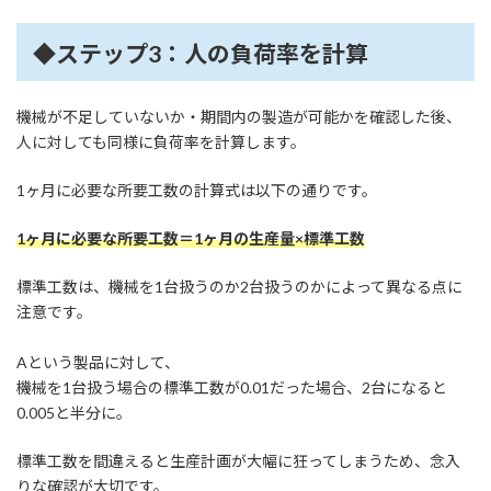
◆ステップ3：人の負荷率を計算
機械が不足していないか・期間内の製造が可能かを確認した後、
人に対しても同様に負荷率を計算します。
1ヶ月に必要な所要工数の計算式は以下の通りです。
1ヶ月に必要な所要工数＝1ヶ月の生産量×標準工数
標準工数は、機械を1台扱うのか2台扱うのかによって異なる点に
注意です。
Aという製品に対して、
機械を1台扱う場合の標準工数が0.01だった場合、2台になると
0.005と半分に。
標準工数を間違えると生産計画が大幅に狂ってしまうため、念入
りな確認が大切です。