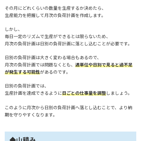
その月にどれくらいの数量を生産するか決めたら、
生産能力を把握して月次の負荷計画を作成します。
しかし、
毎日一定のリズムで生産ができるとは限らないため、
月次の負荷計画は日別の負荷計画に落とし込むことが必要です。
日別の負荷計画は大きく変わる場合もあるので、
月次の負荷計画では問題なくとも、
週単位や日別で見ると過不足
が発生する可能性
があるのです。
日別の負荷計画では、
生産計画を達成できるように
日ごとの仕事量を調整
しましょう。
このように月次から日別の負荷計画へ落とし込むことで、より納
期を守りやすくなります。
◆山積み