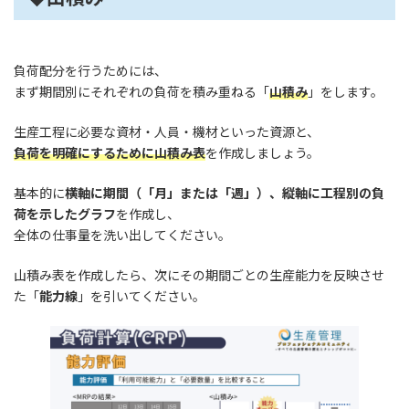
負荷配分を行うためには、
まず期間別にそれぞれの負荷を積み重ねる「
山積み
」をします。
生産工程に必要な資材・人員・機材といった資源と、
負荷を明確にするために山積み表
を作成しましょう。
基本的に
横軸に期間（「月」または「週」）、縦軸に工程別の負
荷を示したグラフ
を作成し、
全体の仕事量を洗い出してください。
山積み表を作成したら、次にその期間ごとの生産能力を反映させ
た「
能力線
」を引いてください。