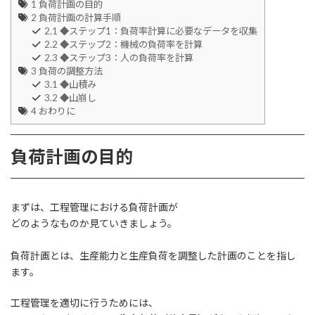
1
負荷計画の目的
2
負荷計画の計算手順
2.1
◆ステップ1：負荷率計算に必要なデータを収集
2.2
◆ステップ2：機械の負荷率を計算
2.3
◆ステップ3：人の負荷率を計算
3
負荷の調整方法
3.1
◆山積み
3.2
◆山崩し
4
おわりに
負荷計画の目的
まずは、工程管理における負荷計画が
どのようなものか見ていきましょう。
負荷計画とは、生産能力と生産負荷を調整した計画のことを指し
ます。
工程管理を適切に行うためには、