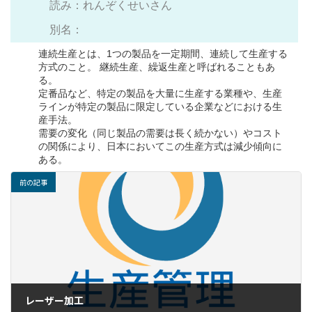
読み：れんぞくせいさん
別名：
連続生産とは、1つの製品を一定期間、連続して生産する
方式のこと。 継続生産、繰返生産と呼ばれることもあ
る。
定番品など、特定の製品を大量に生産する業種や、生産
ラインが特定の製品に限定している企業などにおける生
産手法。
需要の変化（同じ製品の需要は長く続かない）やコスト
の関係により、日本においてこの生産方式は減少傾向に
ある。
前の記事
レーザー加工