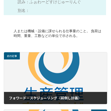
読み：ふぉわーどすけじゅーりんぐ
別名：
人または機械・設備に課せられる仕事量のこと。 負荷は
時間、重量、工数などの単位で示される。
前の記事
フォワード・スケジューリング（前倒し計画）