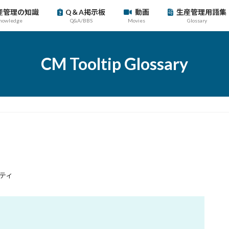
産管理の知識
Q＆A掲示板
動画
生産管理用語集
nowledge
Q&A/BBS
Movies
Glossary
CM Tooltip Glossary
ティ