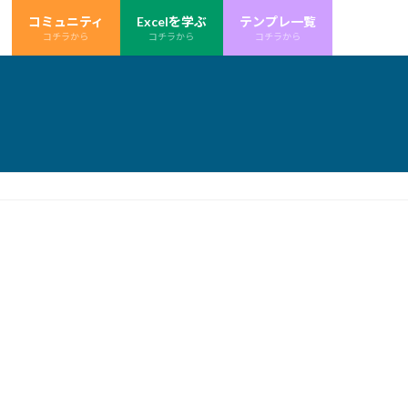
コミュニティ
Excelを学ぶ
テンプレ一覧
コチラから
コチラから
コチラから