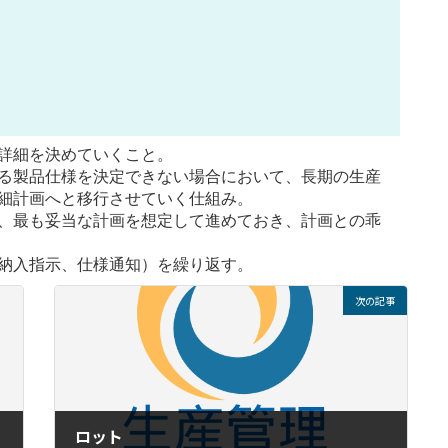
詳細を決めていくこと。
る製品仕様を決定できない場合において、長期の生産
細計画へと移行させていく仕組み。
、最も妥当な計画を想定して進めておき、計画との乖
納入指示、仕様通知）を繰り返す。
次の記事
ロット