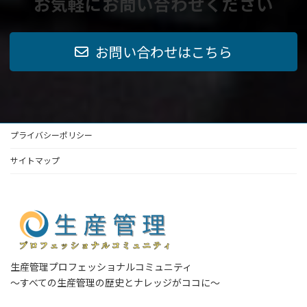
お気軽にお問い合わせください
お問い合わせはこちら
プライバシーポリシー
サイトマップ
生産管理プロフェッショナルコミュニティ
～すべての生産管理の歴史とナレッジがココに～