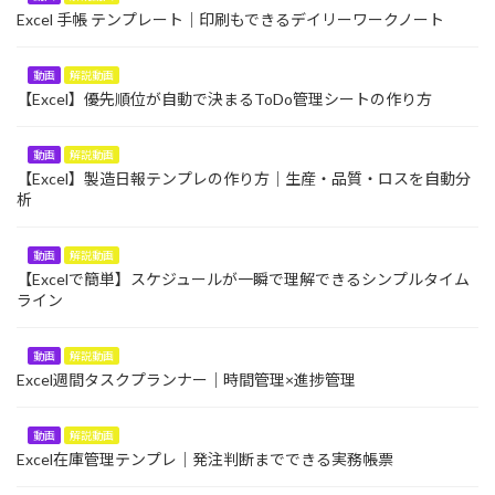
Excel 手帳 テンプレート｜印刷もできるデイリーワークノート
動画
解説動画
【Excel】優先順位が自動で決まるToDo管理シートの作り方
動画
解説動画
【Excel】製造日報テンプレの作り方｜生産・品質・ロスを自動分
析
動画
解説動画
【Excelで簡単】スケジュールが一瞬で理解できるシンプルタイム
ライン
動画
解説動画
Excel週間タスクプランナー｜時間管理×進捗管理
動画
解説動画
Excel在庫管理テンプレ｜発注判断までできる実務帳票