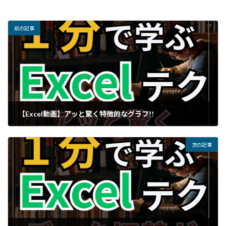
前の記事
【Excel動画】アッと驚く特徴的なグラフ!!
次の記事