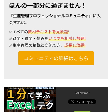
ほんの一部分に過ぎません！
『生産管理プロフェッショナルコミュニティ』
に入
会すれば...
✅すべての
教材テキストを見放題!
✅疑問・質問・悩みを
いつでも相談し放題!
✅
生産管理の精鋭と交流でき、
成長し放題!
コミュニティの詳細はこちら
Follow me!