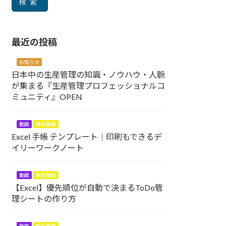
検索
最近の投稿
お知らせ
日本中の生産管理の知識・ノウハウ・人脈
が集まる『生産管理プロフェッショナルコ
ミュニティ』OPEN
動画
解説動画
Excel 手帳 テンプレート｜印刷もできるデ
イリーワークノート
動画
解説動画
【Excel】優先順位が自動で決まるToDo管
理シートの作り方