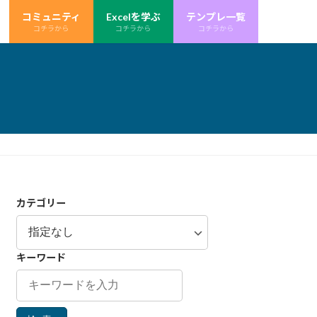
コミュニティ
Excelを学ぶ
テンプレ一覧
コチラから
コチラから
コチラから
カテゴリー
キーワード