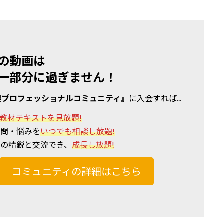
の動画は
一部分に過ぎません！
理プロフェッショナルコミュニティ』
に入会すれば...
教材テキストを見放題!
質問・悩みを
いつでも相談し放題!
理の精鋭と交流でき、
成長し放題!
コミュニティの詳細はこちら