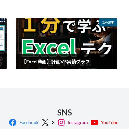
次の記事
【Excel動画】計画V.S実績グラフ
SNS
Facebook
X
Instagram
YouTube