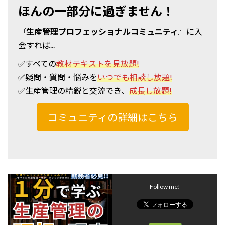
ほんの一部分に過ぎません！
『生産管理プロフェッショナルコミュニティ』
に入
会すれば...
✅すべての
教材テキストを見放題!
✅疑問・質問・悩みを
いつでも相談し放題!
✅
生産管理の精鋭と交流でき、
成長し放題!
コミュニティの詳細はこちら
Follow me!