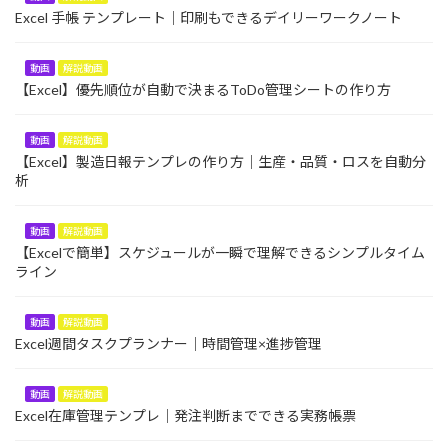
Excel 手帳 テンプレート｜印刷もできるデイリーワークノート
動画
解説動画
【Excel】優先順位が自動で決まるToDo管理シートの作り方
動画
解説動画
【Excel】製造日報テンプレの作り方｜生産・品質・ロスを自動分
析
動画
解説動画
【Excelで簡単】スケジュールが一瞬で理解できるシンプルタイム
ライン
動画
解説動画
Excel週間タスクプランナー｜時間管理×進捗管理
動画
解説動画
Excel在庫管理テンプレ｜発注判断までできる実務帳票