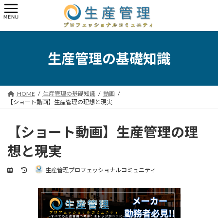
コ
ナ
ン
ビ
テ
ゲ
ン
ー
ツ
シ
へ
ョ
生産管理の基礎知識
ス
ン
キ
に
ッ
移
プ
動
HOME
生産管理の基礎知識
動画
【ショート動画】生産管理の理想と現実
【ショート動画】生産管理の理
想と現実
最
生産管理プロフェッショナルコミュニティ
終
更
新
日
時