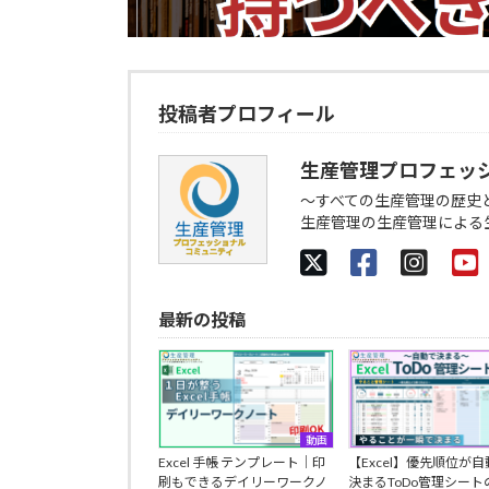
投稿者プロフィール
生産管理プロフェッ
～すべての生産管理の歴史
生産管理の生産管理による
最新の投稿
動画
Excel 手帳 テンプレート｜印
【Excel】優先順位が
刷もできるデイリーワークノ
決まるToDo管理シート