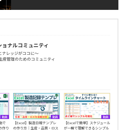
ショナルコミュニティ
とナレッジがココに～
生産管理のためのコミュニティ
動画
動画
動画
自動で
【Excel】製造日報テンプレ
【Excelで簡単】スケジュール
の作り
の作り方｜生産・品質・ロス
が一瞬で理解できるシンプル