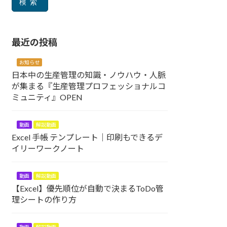
検索
最近の投稿
お知らせ
日本中の生産管理の知識・ノウハウ・人脈
が集まる『生産管理プロフェッショナルコ
ミュニティ』OPEN
動画
解説動画
Excel 手帳 テンプレート｜印刷もできるデ
イリーワークノート
動画
解説動画
【Excel】優先順位が自動で決まるToDo管
理シートの作り方