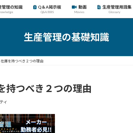
産管理の知識
Q＆A掲示板
動画
生産管理用語集
nowledge
Q&A/BBS
Movies
Glossary
生産管理の基礎知識
】在庫を持つべき２つの理由
を持つべき２つの理由
ティ