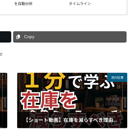
を自動分析
タイムライン
Copy
せ
次の記事
【ショート動画】在庫を減らすべき理由６選