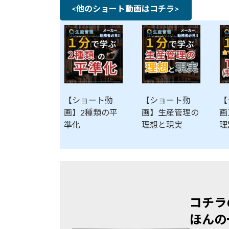
<他のショート動画はコチラ>
【ショート動
【ショート動
【
画】2種類の平
画】生産管理の
画
準化
理想と現実
理
コチラ
ほんの