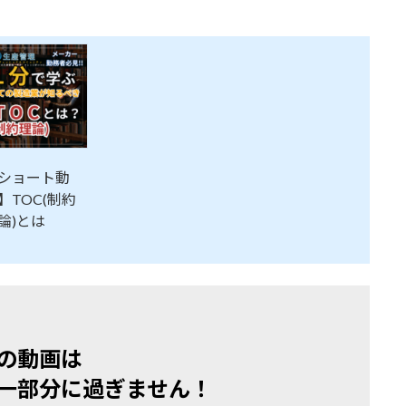
ショート動
】TOC(制約
論)とは
の動画は
一部分に過ぎません！