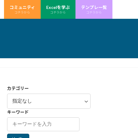
コミュニティ
Excelを学ぶ
テンプレ一覧
コチラから
コチラから
コチラから
カテゴリー
キーワード