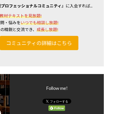
理プロフェッショナルコミュニティ』
に入会すれば...
教材テキストを見放題!
質問・悩みを
いつでも相談し放題!
理の精鋭と交流でき、
成長し放題!
コミュニティの詳細はこちら
Follow me!