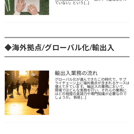
ていない」という […]
◆海外拠点/グローバル化/輸出入
輸出入業務の流れ
グローバル化が進んできたこの時代で、サプ
ライチェーン上に海外拠点が含まれるケースは
増えてきています。 輸出入の業務において、
現場ではどんな実務を行い、それらの業務に
はどの程度の英語力や専門知識が必要なので
しょうか。 貿易 […]