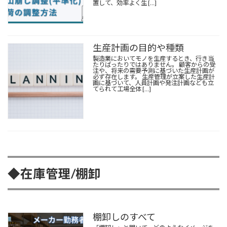
置して、効率よく生 […]
生産計画の目的や種類
製造業においてモノを生産するとき、行き当
たりばったりではありません。 顧客からの受
注や、将来の需要予測に基づいた生産計画が
必ず存在します。 生産管理が立案した生産計
画に基づいて、人員計画や発注計画なども立
てられて工場全体 […]
◆在庫管理/
棚卸
棚卸しのすべて