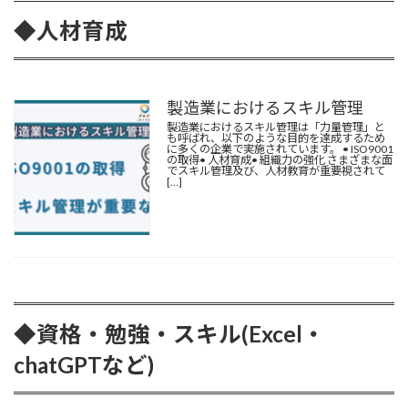
◆人材育成
製造業におけるスキル管理
製造業におけるスキル管理は「力量管理」と
も呼ばれ、以下のような目的を達成するため
に多くの企業で実施されています。 • ISO9001
の取得• 人材育成• 組織力の強化 さまざまな面
でスキル管理及び、人材教育が重要視されて
[…]
◆資格・勉強・スキル(Excel・
chatGPTなど)