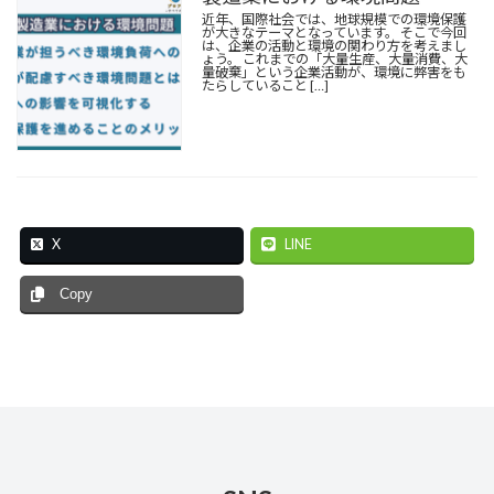
近年、国際社会では、地球規模での環境保護
が大きなテーマとなっています。 そこで今回
は、企業の活動と環境の関わり方を考えまし
ょう。 これまでの「大量生産、大量消費、大
量破棄」という企業活動が、環境に弊害をも
たらしていること […]
X
LINE
Copy