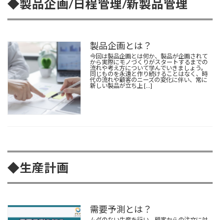
◆製品企画/日程管理/新製品管理
製品企画とは？
今回は製品企画とは何か、製品が企画されて
から実際にモノづくりがスタートするまでの
流れや考え方について学んでいきましょう。
同じものを永遠と作り続けることはなく、時
代の流れや顧客のニーズの変化に伴い、常に
新しい製品が立ち上 […]
◆
生産計画
需要予測とは？
ムダのない生産を行い、顧客からの注文に対