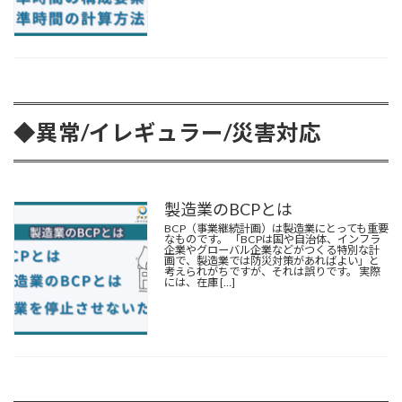
◆異常/イレギュラー/災害対応
製造業のBCPとは
BCP
（事業継続計画）は製造業にとっても重要
なものです。 「BCPは国や自治体、インフラ
企業やグローバル企業などがつくる特別な計
画で、製造業では防災対策があればよい」と
考えられがちですが、それは誤りです。 実際
には、在庫 […]