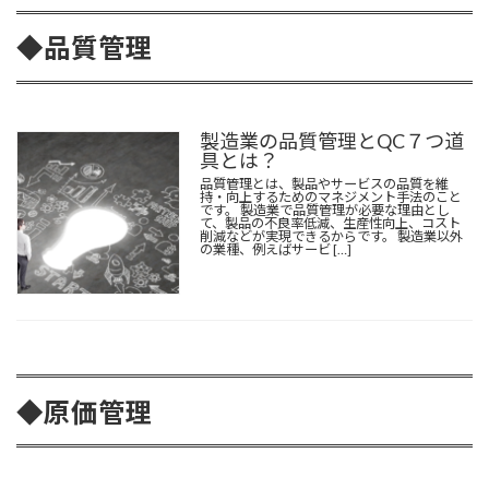
◆品質管理
製造業の品質管理とQC７つ道
具とは？
品質管理とは、製品やサービスの品質を維
持・向上するためのマネジメント手法のこと
です。 製造業で品質管理が必要な理由とし
て、製品の不良率低減、生産性向上、コスト
削減などが実現できるからです。 製造業以外
の業種、例えばサービ […]
◆原価管理